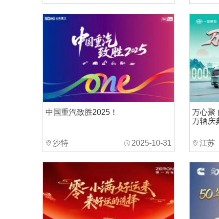
中国重汽致胜2025！
万心聚
万辆庆
沙特
2025-10-31
江苏