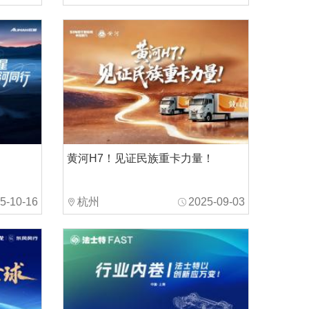
黄河H7！见证民族重卡力量！
5-10-16
杭州
2025-09-03