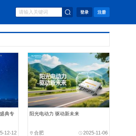
登录
注册
布盛典专
阳光电动力 驱动新未来
5-12-12
合肥
2025-11-06