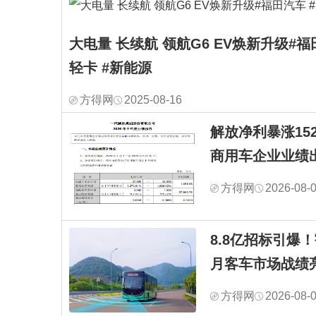
大电量 长续航 领航G6 EV焕新升级#福
轻卡 #新能源
方得网
2025-08-16
解放净利暴涨1528
商用车企业业绩
方得网
2026-08-
8.8亿招标引爆
月客车市场战绩
方得网
2026-08-