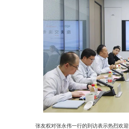
张友权对张永伟一行的到访表示热烈欢迎