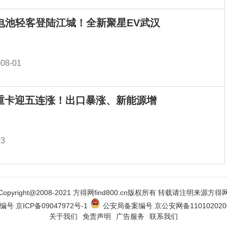
电池轻客登陆江城！全新聚星EV武汉
-08-01
月重卡迎五连涨！出口暴涨、新能源增
03
Copyright@2008-2021 方得网find800.cn版权所有 转载请注明来源方得
编号 京ICP备09047972号-1
公安局备案编号 京公安网备1101020200
关于我们
免责声明
广告服务
联系我们