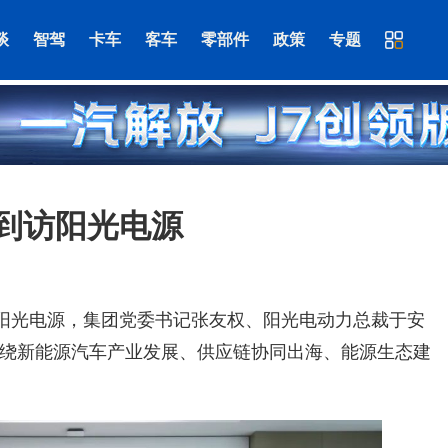
谈
智驾
卡车
客车
零部件
政策
专题
到访阳光电源
访阳光电源，集团党委书记张友权、阳光电动力总裁于安
绕新能源汽车产业发展、供应链协同出海、能源生态建