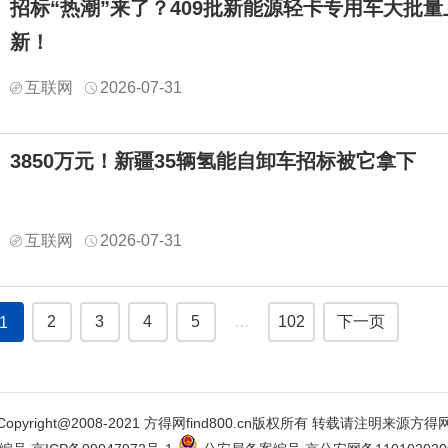
招标“热潮”来了？409批新能源轻卡专用车大批量
新！
互联网
2026-07-31
3850万元！新疆35辆氢能自卸车招标被它拿下
互联网
2026-07-31
2
3
4
5
…
102
下一页
1
Copyright@2008-2021 方得网find800.cn版权所有 转载请注明来源方得