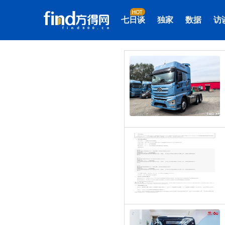
七日谈
独家
数据
访