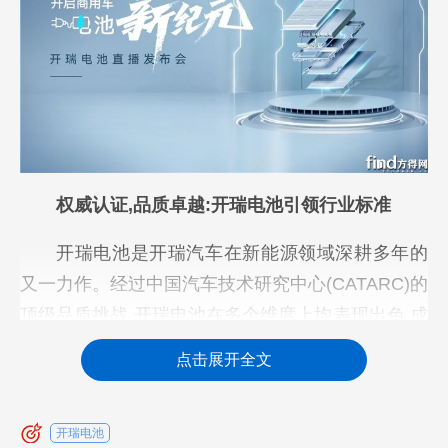
权威认证,品质卓越:开瑞电池引领行业标准
开瑞电池是开瑞汽车在新能源领域深耕多年的
又一力作。经过中国汽车技术研究中心(CATARC)的
顶级品质挑战,开瑞电池在多个维度上均表现出色,成
功获得相关权威证书。
点击展开全文
作为国内领先的汽车检测机构,CATARC具有行
业影响力的独立第三方汽车产品检测及技术服务能
开瑞电池