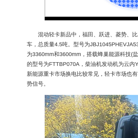
混动轻卡新品中，福田、跃进、菱势、比
车，总质量4.5吨。型号为JBJ1045PHEVJA5
为3360mm和3600mm，搭载蜂巢能源科
的型号为FTTBP070A，柴油机发动机为云内Y
新能源重卡市场换电比较常见，轻卡市场也有
势信号。