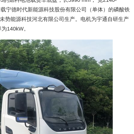
J3的燃料电池载货车底盘，长5990 mm， 宽2140-
mm，搭载宁德时代新能源科技股份有限公司（单体）的磷酸铁
未势能源科技河北有限公司生产。电机为宇通自研生产
为140kW。