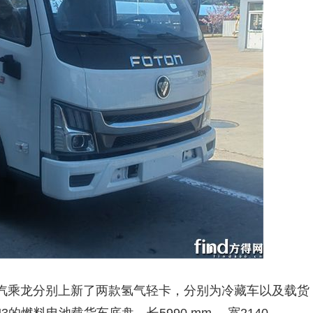
柳汽乘龙分别上新了两款氢气轻卡，分别为冷藏车以及载货