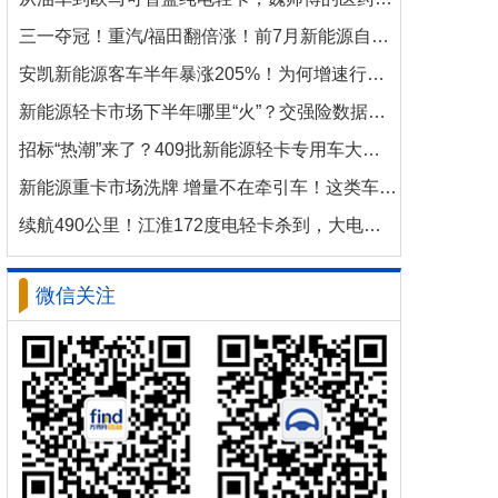
三一夺冠！重汽/福田翻倍涨！前7月新能源自卸车大增106%！
安凯新能源客车半年暴涨205%！为何增速行业第一？
新能源轻卡市场下半年哪里“火”？交强险数据揭秘机会
招标“热潮”来了？409批新能源轻卡专用车大批量上新！
新能源重卡市场洗牌 增量不在牵引车！这类车增速破100%
续航490公里！江淮172度电轻卡杀到，大电量时代来了？
微信关注