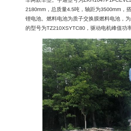
车两款车型。宇通型号为ZKH1047P1FCEVL
2180mm，总质量4.5吨，轴距为3500
锂电池。燃料电池为质子交换膜燃料电池，为
的型号为TZ210XSYTC80，驱动电机峰值功率