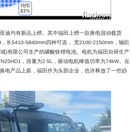
亚迪均有新品上榜。其中福田上榜一款换电混动载货
3，长5410-5840mm四种可选， 宽2100-2150mm，轴距
技(盐城)有限公司生产的磷酸铁锂电池。电机为福田自研生产
N25HD1，排量为2.5L，驱动电机峰值功率为74kW。在
换电产品上新，福田作为头部企业，也许释放了一些趋