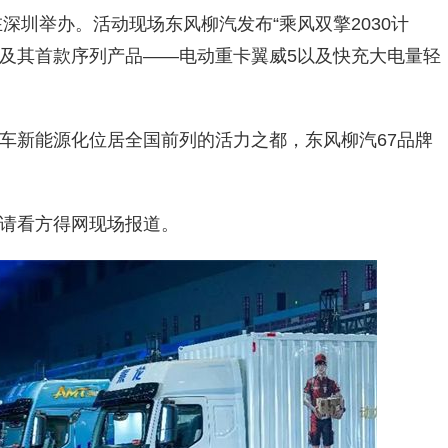
在深圳举办。活动现场东风柳汽发布“乘风双擎2030计
台及其首款序列产品——电动重卡翼威5以及快充大电量轻
车新能源化位居全国前列的活力之都，东风柳汽67品牌
请看方得网现场报道。