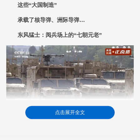
这些“大国制造”
承载了核导弹、洲际导弹…
东风猛士：阅兵场上的“七朝元老”
点击展开全文
从1984年国庆35周年阅兵算起，东风猛士已是
第七次“进京赶考”。2025年阅兵，东风猛士完美完