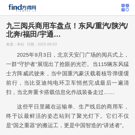
九三阅兵商用车盘点！东风/重汽/陕汽/
北奔/福田/宇通…
来源：本站 日期：2025-09-03
2025年9月3日，北京天安门广场的阅兵式上，
一群“守护者”展现出了抢眼的光芒。当115辆东风猛
士方阵威武驶来，当中国重汽豪沃载着核导弹缓缓
前行，当比亚迪纯电环卫车悄然完成最后一遍清
扫，当北奔重卡搭载信息化作战装备走过……
这些平日里藏在运输单、生产线后的商用车，
终于以最鲜活的姿态站到了聚光灯下。它们不仅
是“国之重器”的搬运工，更是中国智造的“讲述者”。