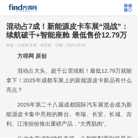
混动占7成！新能源皮卡车展“混战”：
续航破千+智能座舱 最低售价12.79万
来源：方得网
作者：张艺婷
日期：2025-09-04
方得网 原创
混动占大头、超千公里续航！最低12.79万就能
拿下！2025年成都车展上的新能源皮卡新品有什么
亮点？
2025年第二十八届成都国际汽车展览会成为新
能源皮卡集中亮相的舞台。奇瑞、长安、长城、吉
利、江淮纷纷推出重磅产品，“大秀肌肉”。