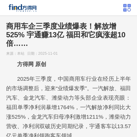
商用车企三季度业绩爆表！解放增
525% 宇通赚13亿 福田和它疯涨超10
倍……
来源：本站 日期：2025-11-01
方得网 原创
2025年三季度，中国商用车行业在经历上半年
的市场调整后，迎来“业绩爆发季”。一汽解放、福田
汽车、金龙汽车、潍柴动力等头部企业表现亮眼：
福田单季净利润暴增1764%，一汽解放净利同比大
涨525%，金龙汽车归母净利激增1211%，潍柴动力
营收、净利润双破历史同期纪录，宇通客车以13.57
亿元单季净利领跑客车领域。