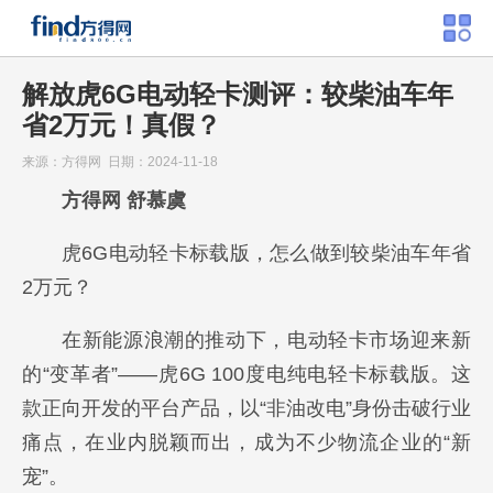
解放虎6G电动轻卡测评：较柴油车年
省2万元！真假？
来源：方得网 日期：2024-11-18
方得网 舒慕虞
虎6G电动轻卡标载版，怎么做到较柴油车年省
2万元？
在新能源浪潮的推动下，电动轻卡市场迎来新
的“变革者”——虎6G 100度电纯电轻卡标载版。这
款正向开发的平台产品，以“非油改电”身份击破行业
痛点，在业内脱颖而出，成为不少物流企业的“新
宠”。