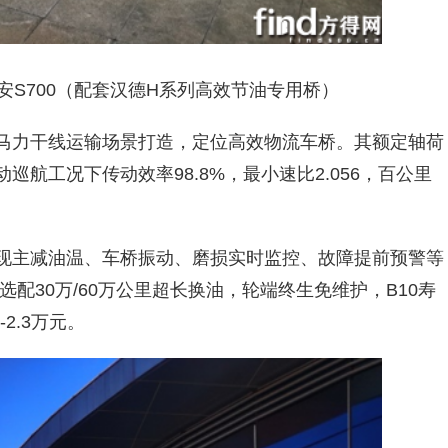
安S700（配套汉德H系列高效节油专用桥）
马力干线运输场景打造，定位高效物流车桥。其额定轴荷
驱动巡航工况下传动效率98.8%，最小速比2.056，百公里
现主减油温、车桥振动、磨损实时监控、故障提前预警等
配30万/60万公里超长换油，轮端终生免维护，B10寿
-2.3万元。