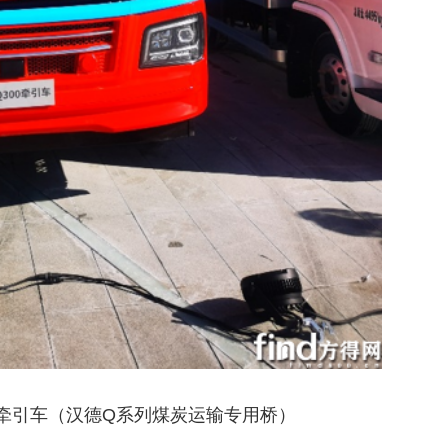
0牵引车（汉德Q系列煤炭运输专用桥）