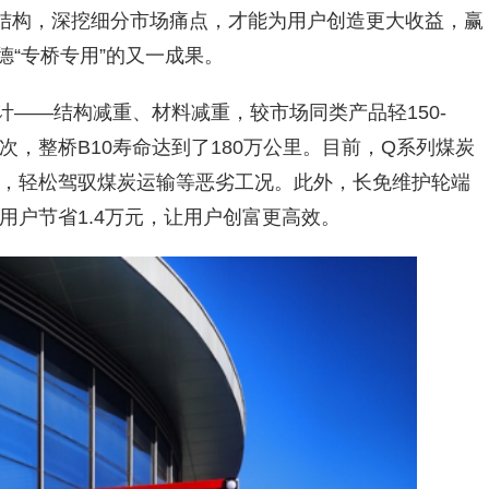
品结构，深挖细分市场痛点，才能为用户创造更大收益，赢
“专桥专用”的又一成果。
——结构减重、材料减重，较市场同类产品轻150-
万次，整桥B10寿命达到了180万公里。目前，Q系列煤炭
，轻松驾驭煤炭运输等恶劣工况。此外，长免维护轮端
用户节省1.4万元，让用户创富更高效。