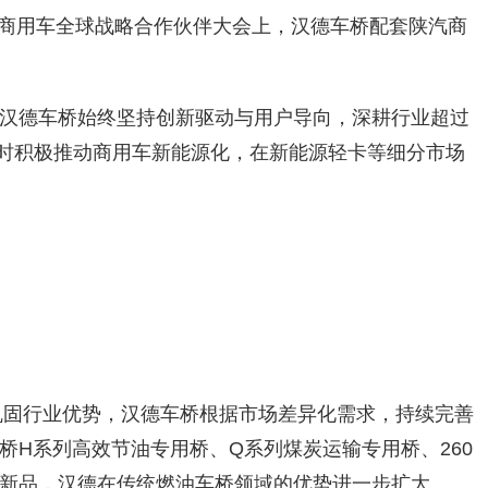
陕汽商用车全球战略合作伙伴大会上，汉德车桥配套陕汽商
汉德车桥始终坚持创新驱动与用户导向，深耕行业超过
同时积极推动商用车新能源化，在新能源轻卡等细分市场
步巩固行业优势，汉德车桥根据市场差异化需求，持续完善
桥H系列高效节油专用桥、Q系列煤炭运输专用桥、260
卡新品，汉德在传统燃油车桥领域的优势进一步扩大。