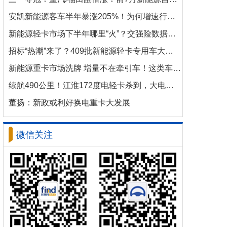
安凯新能源客车半年暴涨205%！为何增速行业第一？
新能源轻卡市场下半年哪里“火”？交强险数据揭秘机会
招标“热潮”来了？409批新能源轻卡专用车大批量上新！
新能源重卡市场洗牌 增量不在牵引车！这类车增速破100%
续航490公里！江淮172度电轻卡杀到，大电量时代来了？
董扬：新政或利好换电重卡大发展
微信关注