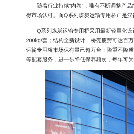
随着行业持续“内卷”，唯有不断调整产
得市场认可。而Q系列煤炭运输专用桥正是汉德
Q系列煤炭运输专用桥采用最新轻量化设计
200kg/套；结构全新设计，桥壳疲劳可达百
运输专用桥市场保有量已超万台；降重不降质
等配套服务，进一步降低保养频次，每年可为