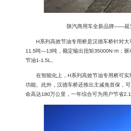
陕汽商用车全新品牌——延
H系列高效节油专用桥是汉德车桥针对大
11.5吨—13吨，额定输出扭矩35000N·m；
节油1-1.5L。
在智能化上，H系列高效节油专用桥可实
功能。此外，汉德车桥还推出主减免首保，可选
命高达180万公里，一年综合可为用户节省2.1